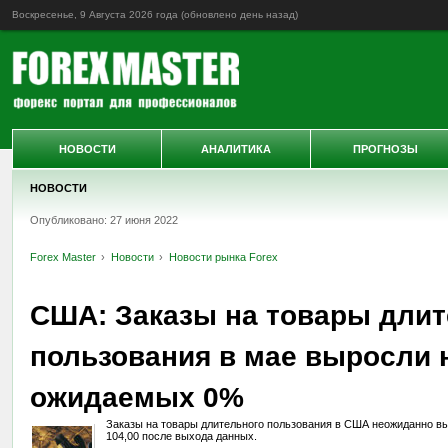
Воскресенье, 9 Августа 2026 года (обновлено
день назад
)
НОВОСТИ
АНАЛИТИКА
ПРОГНОЗЫ
НОВОСТИ
Опубликовано: 27 июня 2022
Forex Master
Новости
Новости рынка Forex
США: Заказы на товары длит
пользования в мае выросли 
ожидаемых 0%
Заказы на товары длительного пользования в США неожиданно в
104,00 после выхода данных.