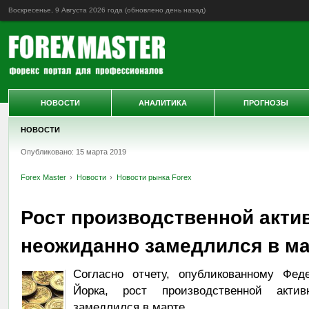
Воскресенье, 9 Августа 2026 года (обновлено
день назад
)
НОВОСТИ
АНАЛИТИКА
ПРОГНОЗЫ
НОВОСТИ
Опубликовано: 15 марта 2019
Forex Master
Новости
Новости рынка Forex
Рост производственной акти
неожиданно замедлился в м
Согласно отчету, опубликованному Фе
Йорка, рост производственной акти
замедлился в марте.