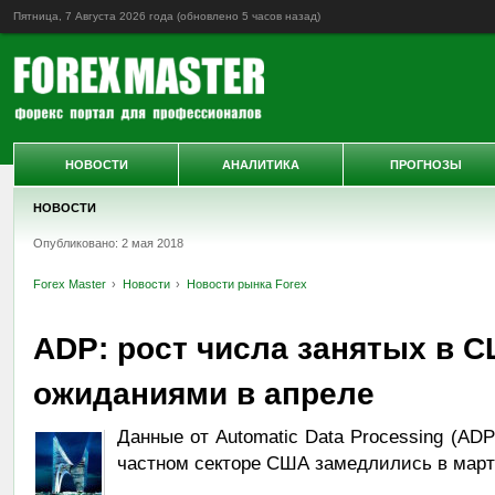
Пятница, 7 Августа 2026 года (обновлено
5 часов назад
)
НОВОСТИ
АНАЛИТИКА
ПРОГНОЗЫ
НОВОСТИ
Опубликовано: 2 мая 2018
Forex Master
Новости
Новости рынка Forex
ADP: рост числа занятых в С
ожиданиями в апреле
Данные от Automatic Data Processing (ADP
частном секторе США замедлились в марте