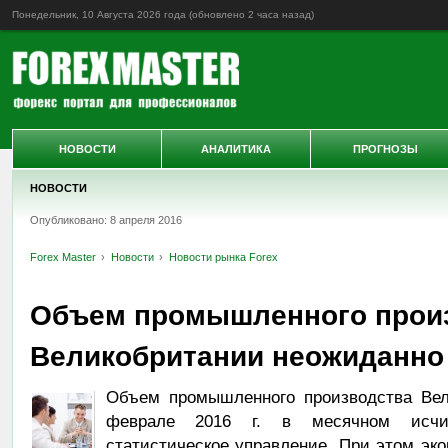
Понедельник, 10 Августа 2026 года (обновлено
2 часа назад
)
НОВОСТИ
АНАЛИТИКА
ПРОГНОЗЫ
НОВОСТИ
Опубликовано: 8 апреля 2016
Forex Master
Новости
Новости рынка Forex
Объем промышленного прои
Великобритании неожиданно
Объем промышленного производства Вел
феврале 2016 г. в месячном исчис
статистическое управление. При этом эк