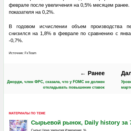
феврале после увеличения на 0,5% месяцем ранее.
показателя на 0,2%.
В годовом исчислении объем производства п
снизился на 1,8% в феврале по сравнению с янва
-0,7%.
Источник: FxTeam
← Ранее
Да
Джордж, член ФРС, сказала, что у FOMC не должен
Уров
откладывать повышение ставок
март
МАТЕРИАЛЫ ПО ТЕМЕ
Сырьевой рынок, Daily history за 7
Сырье Цена закрытия Изменение, % ...