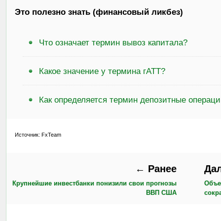
Это полезно знать (финансовый ликбез)
Что означает термин вывоз капитала?
Какое значение у термина гАТТ?
Как определяется термин депозитные операц
Источник: FxTeam
← Ранее
Да
Крупнейшие инвестбанки понизили свои прогнозы
Объе
ВВП США
сокр