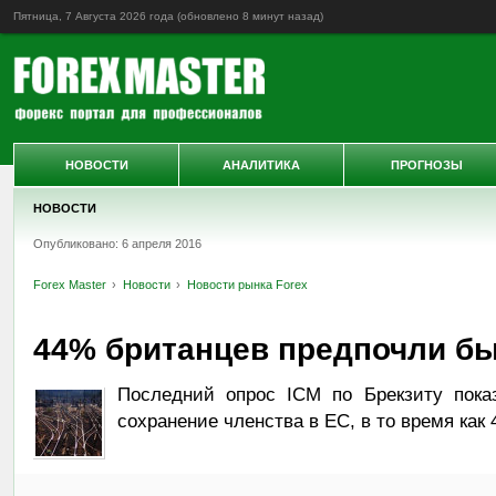
Пятница, 7 Августа 2026 года (обновлено
8 минут назад
)
НОВОСТИ
АНАЛИТИКА
ПРОГНОЗЫ
НОВОСТИ
Опубликовано: 6 апреля 2016
Forex Master
Новости
Новости рынка Forex
44% британцев предпочли бы
Последний опрос ICM по Брекзиту пока
сохранение членства в ЕС, в то время как 