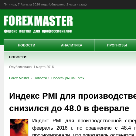
Пятница, 7 Августа 2026 года (обновлено
2 часа назад
)
НОВОСТИ
АНАЛИТИКА
ПРОГНОЗЫ
НОВОСТИ
Опубликовано: 1 марта 2016
Forex Master
Новости
Новости рынка Forex
Индекс PMI для производств
снизился до 48.0 в феврале
Индекс PMI для производственной сфер
февраль 2016 г. по сравнению с 48,4 
прогнозировали, что показатель останется