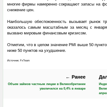
многие фирмы намеренно сокращают запасы на фон
снижение цен.
Наибольшую обеспокоенность вызывает рынок тр
оказалось самым масштабным за месяц с января 
вызвано мировым финансовым кризисом.
Отметим, что в целом значение PMI выше 50 пункто
ниже 50 пунктов на ухудшение.
Источник: FxTeam
← Ранее
Да
Объем займов частным лицам в Великобритании
Инде
увеличился на 0,4% в январе
Вели
апре