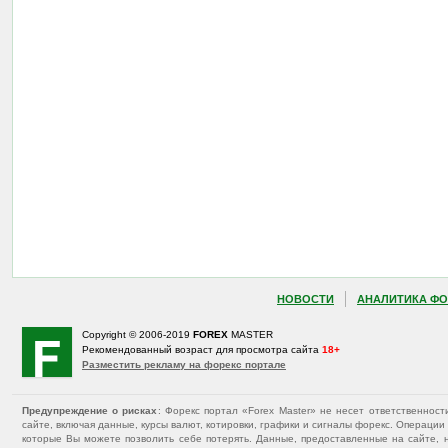
НОВОСТИ
АНАЛИТИКА ФО
Copyright © 2006-2019
FOREX
MASTER
Рекомендованный возраст для просмотра сайта
18+
Разместить рекламу на форекс портале
Предупреждение о рисках
: Форекс портал «Forex Master» не несет ответственнос
сайте, включая данные, курсы валют, котировки, графики и сигналы форекс. Операц
которые Вы можете позволить себе потерять. Данные, предоставленные на сайте, 