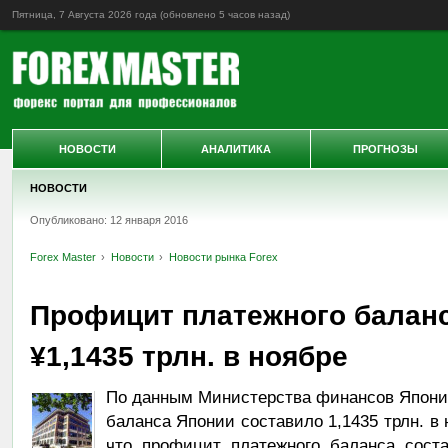
Пятница, 7 Августа 2026 года (обновлено
5 часов назад
)
НОВОСТИ
АНАЛИТИКА
ПРОГНОЗЫ
НОВОСТИ
Опубликовано: 12 января 2016
Forex Master
Новости
Новости рынка Forex
Профицит платежного баланс
¥1,1435 трлн. в ноябре
По данным Министерства финансов Японии
баланса Японии составило 1,1435 трлн. в
что профицит платежного баланса соста