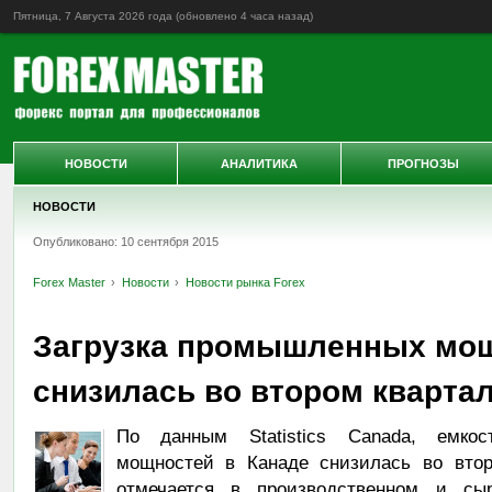
Пятница, 7 Августа 2026 года (обновлено
4 часа назад
)
НОВОСТИ
АНАЛИТИКА
ПРОГНОЗЫ
НОВОСТИ
Опубликовано: 10 сентября 2015
Forex Master
Новости
Новости рынка Forex
Загрузка промышленных мощ
снизилась во втором кварта
По данным Statistics Canada, емко
мощностей в Канаде снизилась во втор
отмечается в производственном и сы