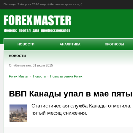
Пятница, 7 Августа 2026 года (обновлено
день назад
)
НОВОСТИ
АНАЛИТИКА
ПРОГНОЗЫ
НОВОСТИ
Опубликовано: 31 июля 2015
Forex Master
Новости
Новости рынка Forex
ВВП Канады упал в мае пяты
Статистическая служба Канады отметила, 
пятый месяц снижения.