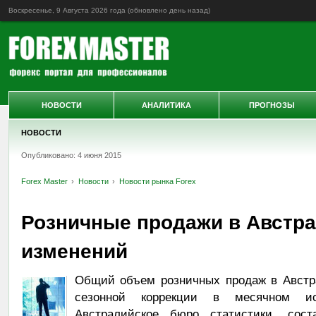
Воскресенье, 9 Августа 2026 года (обновлено
день назад
)
НОВОСТИ
АНАЛИТИКА
ПРОГНОЗЫ
НОВОСТИ
Опубликовано: 4 июня 2015
Forex Master
Новости
Новости рынка Forex
Розничные продажи в Австра
изменений
Общий объем розничных продаж в Австр
сезонной коррекции в месячном и
Австралийское бюро статистики, сост