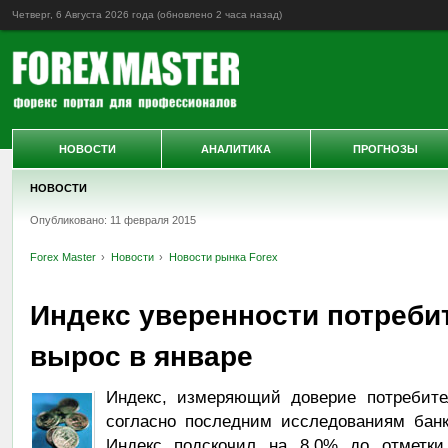
Четверг, 6 Августа 2026 года (обновлено
2 часа назад
)
НОВОСТИ
АНАЛИТИКА
ПРОГНОЗЫ
НОВОСТИ
Опубликовано: 11 февраля 2015
Forex Master
Новости
Новости рынка Forex
Индекс уверенности потреби
вырос в январе
Индекс, измеряющий доверие потребите
согласно последним исследованиям банк
Индекс подскочил на 8.0% до отметки