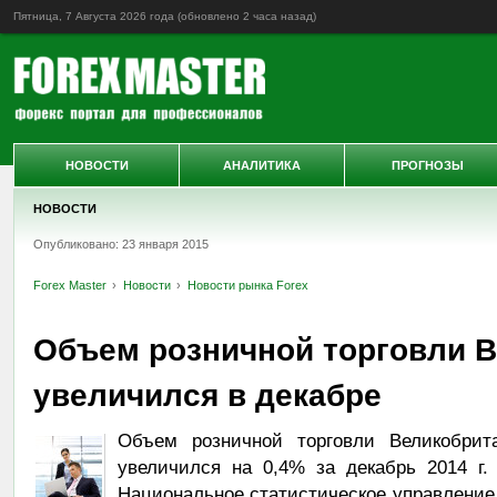
Пятница, 7 Августа 2026 года (обновлено
2 часа назад
)
НОВОСТИ
АНАЛИТИКА
ПРОГНОЗЫ
НОВОСТИ
Опубликовано: 23 января 2015
Forex Master
Новости
Новости рынка Forex
Объем розничной торговли 
увеличился в декабре
Объем розничной торговли Великобрит
увеличился на 0,4% за декабрь 2014 г.
Национальное статистическое управление