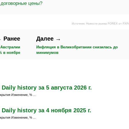
 договорные цены?
Источник: Новости рынка FOREX от FXP
 Ранее
Далее →
 Австралии
Инфляция в Великобритании снизилась до
% в ноябре
минимумов
ily history за 5 августа 2026 г.
крытия Изменение, % ...
aily history за 4 ноября 2025 г.
крытия Изменение, % ...