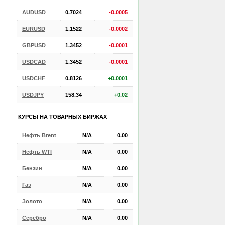
AUDUSD
0.7024
-0.0005
EURUSD
1.1522
-0.0002
GBPUSD
1.3452
-0.0001
USDCAD
1.3452
-0.0001
USDCHF
0.8126
+0.0001
USDJPY
158.34
+0.02
КУРСЫ НА ТОВАРНЫХ БИРЖАХ
Нефть Brent
N/A
0.00
Нефть WTI
N/A
0.00
Бензин
N/A
0.00
Газ
N/A
0.00
Золото
N/A
0.00
Серебро
N/A
0.00