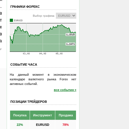
.
ГРАФИКИ ФОРЕКС
в
Выбор графика
т
м
в
а
.
СОБЫТИЕ ЧАСА
На данный момент в экономическом
календаре валютного рынка Forex нет
активных событий.
все события »
ПОЗИЦИИ ТРЕЙДЕРОВ
Покупка
Инструмент
Продажа
22%
EURUSD
78%