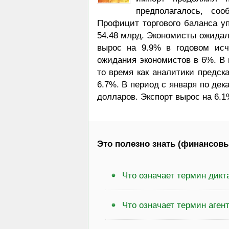
предполагалось, со
Профицит торгового баланса уп
54.48 млрд. Экономисты ожидал
вырос на 9.9% в годовом исч
ожидания экономистов в 6%. В 
то время как аналитики предск
6.7%. В период с января по дек
долларов. Экспорт вырос на 6.1
Это полезно знать (финансовы
Что означает термин дикт
Что означает термин аген