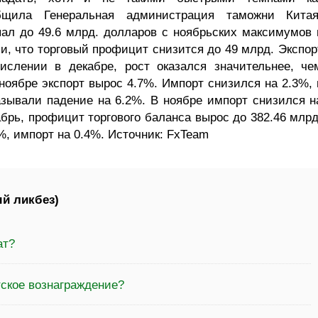
общила Генеральная администрация таможни Китая
ал до 49.6 млрд. долларов с ноябрьских максимумов 
и, что торговый профицит снизится до 49 млрд. Экспор
ислении в декабре, рост оказался значительнее, че
ноябре экспорт вырос 4.7%. Импорт снизился на 2.3%, 
азывали падение на 6.2%. В ноябре импорт снизился н
абрь, профицит торгового баланса вырос до 382.46 млрд
%, импорт на 0.4%. Источник: FxTeam
й ликбез)
ат?
тское вознаграждение?