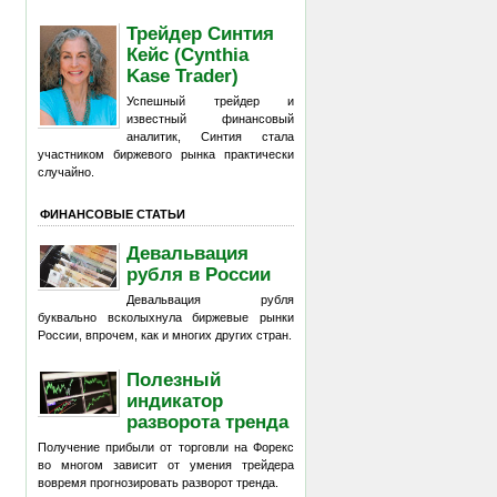
Трейдер Синтия
Кейс (Cynthia
Kase Trader)
Успешный трейдер и
известный финансовый
аналитик, Синтия стала
участником биржевого рынка практически
случайно.
ФИНАНСОВЫЕ СТАТЬИ
Девальвация
рубля в России
Девальвация рубля
буквально всколыхнула биржевые рынки
России, впрочем, как и многих других стран.
Полезный
индикатор
разворота тренда
Получение прибыли от торговли на Форекс
во многом зависит от умения трейдера
вовремя прогнозировать разворот тренда.