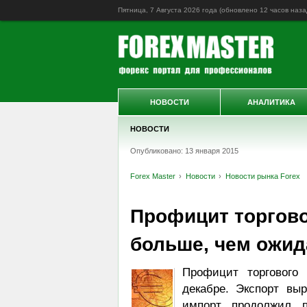
Пятница, 7 Августа 2026 года (обновлено
12 часов наза
НОВОСТИ
АНАЛИТИКА
НОВОСТИ
Опубликовано: 13 января 2015
Forex Master
Новости
Новости рынка Forex
Профицит торгово
больше, чем ожи
Профицит торгового
декабре. Экспорт вы
импорт продолжил 