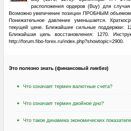
расположения ордеров (Buy) для случая
Возможно увеличение позиции ПРОБНЫМ объемом н
Понижательное давление уменьшается. Краткос
текущей цене. Ближайшие сильные поддержки: 124
Ближайшая цель восстановления: 1270. Инстру
http://forum.fibo-forex.ru/index.php?showtopic=2900.
Это полезно знать (финансовый ликбез)
Что означает термин валютные счета?
Что означает термин двойное дно?
Что такое динамика экономических показател