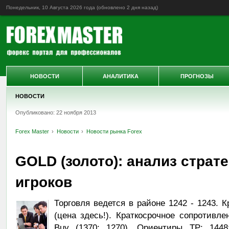
Понедельник, 10 Августа 2026 года (обновлено
2 дня назад
)
НОВОСТИ
АНАЛИТИКА
ПРОГНОЗЫ
НОВОСТИ
Опубликовано: 22 ноября 2013
Forex Master
Новости
Новости рынка Forex
GOLD (золото): анализ страт
игроков
Торговля ведется в районе 1242 - 1243. К
(цена здесь!). Краткосрочное сопротивле
Buy (1370; 1270). Ориентиры TP: 1448