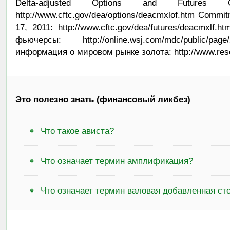
Delta-adjusted Options and Futures
http://www.cftc.gov/dea/options/deacmxlof.htm Commi
17, 2011: http://www.cftc.gov/dea/futures/deacmxl
фьючерсы: http://online.wsj.com/mdc/public/pag
информация о мировом рынке золота: http://www.rese
Это полезно знать (финансовый ликбез)
Что такое ависта?
Что означает термин амплификация?
Что означает термин валовая добавленная ст