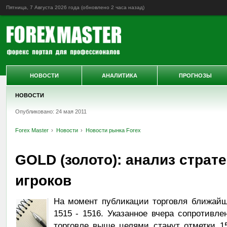
Пятница, 7 Августа 2026 года (обновлено
2 часа назад
)
НОВОСТИ
АНАЛИТИКА
ПРОГНОЗЫ
НОВОСТИ
Опубликовано: 24 мая 2011
Forex Master
Новости
Новости рынка Forex
GOLD (золото): анализ страт
игроков
На момент публикации торговля ближай
1515 - 1516. Указанное вчера сопротивле
торговле выше целями станут отметки 1