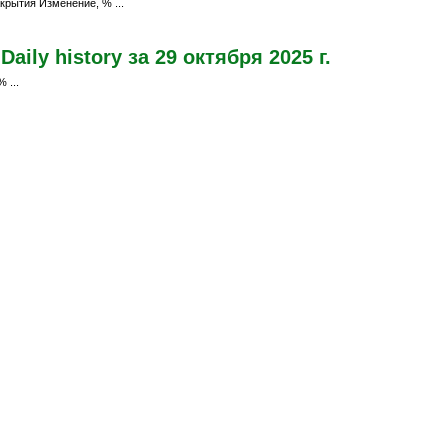
крытия Изменение, % ...
ily history за 29 октября 2025 г.
 ...