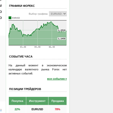
м
ГРАФИКИ ФОРЕКС
о
Выбор графика
о
СОБЫТИЕ ЧАСА
На данный момент в экономическом
календаре валютного рынка Forex нет
активных событий.
все события »
ПОЗИЦИИ ТРЕЙДЕРОВ
Покупка
Инструмент
Продажа
22%
EURUSD
78%
ro