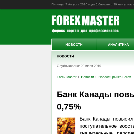
Пятница, 7 Августа 2026 года (обновлено
30 минут наз
НОВОСТИ
АНАЛИТИКА
НОВОСТИ
Опубликовано: 20 июля 2010
Forex Master
Новости
Новости рынка Forex
Банк Канады повы
0,75%
Банк Канады повысил
поступательное восст
значительные персп