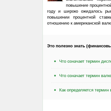
повышение процентной
году и широко ожидалось ры
повышении процентной ставк
отношению к американской валю
Это полезно знать (финансовы
Что означает термин дис
Что означает термин вал
Как определяется термин