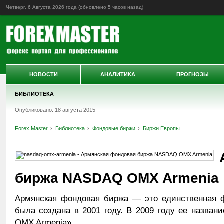
Четверг, 6 Августа 2026 года (обновлено
5 часов назад
)
НОВОСТИ
АНАЛИТИКА
ПРОГНОЗЫ
БИБЛИОТЕКА
Опубликовано: 18 августа 2015
Forex Master
Библиотека
Фондовые биржи
Биржи Европы
биржа NASDAQ OMX Armenia
Армянская фондовая биржа — это единственная 
была создана в 2001 году. В 2009 году ее назв
OMX Armenia».