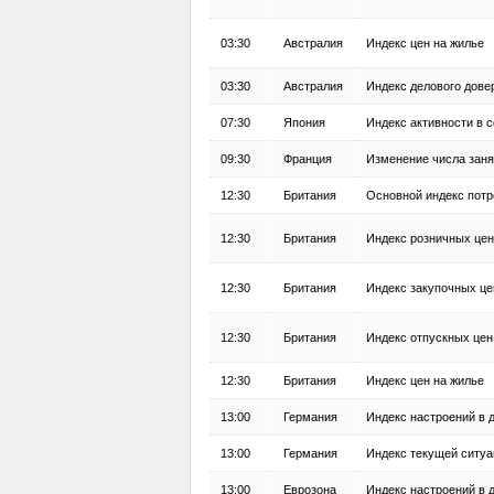
03:30
Австралия
Индекс цен на жилье
03:30
Австралия
Индекс делового дове
07:30
Япония
Индекс активности в 
09:30
Франция
Изменение числа заня
12:30
Британия
Основной индекс потр
12:30
Британия
Индекс розничных цен
12:30
Британия
Индекс закупочных це
12:30
Британия
Индекс отпускных цен
12:30
Британия
Индекс цен на жилье
13:00
Германия
Индекс настроений в 
13:00
Германия
Индекс текущей ситуа
13:00
Еврозона
Индекс настроений в 