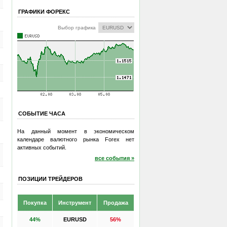
ГРАФИКИ ФОРЕКС
Выбор графика
СОБЫТИЕ ЧАСА
На данный момент в экономическом
календаре валютного рынка Forex нет
активных событий.
все события »
ПОЗИЦИИ ТРЕЙДЕРОВ
Покупка
Инструмент
Продажа
44%
EURUSD
56%