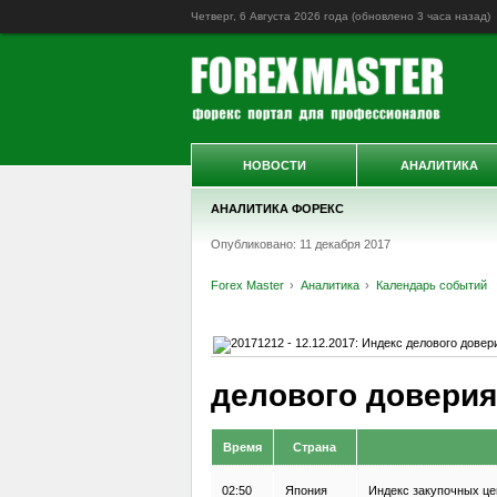
Четверг, 6 Августа 2026 года (обновлено
3 часа назад
)
НОВОСТИ
АНАЛИТИКА
АНАЛИТИКА ФОРЕКС
Опубликовано: 11 декабря 2017
Forex Master
Аналитика
Календарь событий
делового доверия
Время
Страна
02:50
Япония
Индекс закупочных це