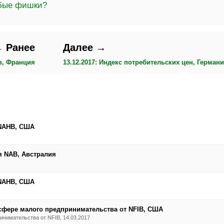
убые фишки?
 Ранее
Далее →
в, Франция
13.12.2017: Индекс потребительских цен, Герман
 NAHB, США
ия NAB, Австралия
 NAHB, США
 сфере малого предпринимательства от NFIB, США
нимательства от NFIB, 14.03.2017