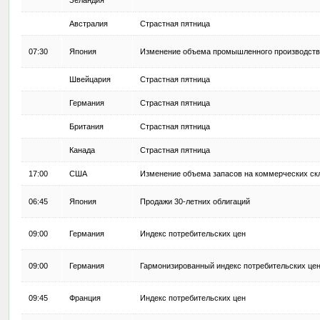
Зеландия
Австралия
Страстная пятница
07:30
Япония
Изменение объема промышленного производств
Швейцария
Страстная пятница
Германия
Страстная пятница
Британия
Страстная пятница
Канада
Страстная пятница
17:00
США
Изменение объема запасов на коммерческих ск
06:45
Япония
Продажи 30-летних облигаций
09:00
Германия
Индекс потребительских цен
09:00
Германия
Гармонизированный индекс потребительских це
09:45
Франция
Индекс потребительских цен