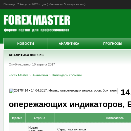
Пятница, 7 Августа 2026 года (обновлено
5 минут назад
)
НОВОСТИ
АНАЛИТИКА
ПРОГНОЗЫ
АНАЛИТИКА ФОРЕКС
Опубликовано: 10 апреля 2017
Forex Master
Аналитика
Календарь событий
14
опережающих индикаторов, 
Время
Страна
Показатель
Новая
Страстная пятница