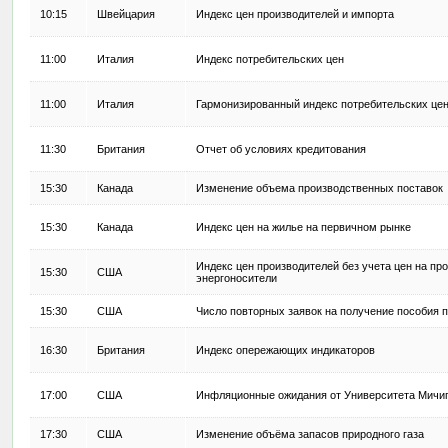
10:15
Швейцария
Индекс цен производителей и импорта
11:00
Италия
Индекс потребительских цен
11:00
Италия
Гармонизированный индекс потребительских це
11:30
Британия
Отчет об условиях кредитования
15:30
Канада
Изменение объема производственных поставок
15:30
Канада
Индекс цен на жилье на первичном рынке
Индекс цен производителей без учета цен на пр
15:30
США
энергоносители
15:30
США
Число повторных заявок на получение пособия п
16:30
Британия
Индекс опережающих индикаторов
17:00
США
Инфляционные ожидания от Университета Мичи
17:30
США
Изменение объёма запасов природного газа