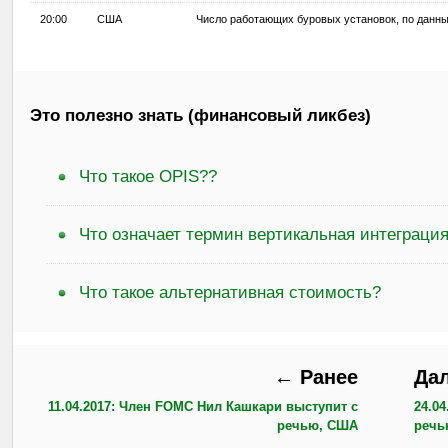
20:00
США
Число работающих буровых установок, по данн
Это полезно знать (финансовый ликбез)
Что такое OPIS??
Что означает термин вертикальная интеграци
Что такое альтернативная стоимость?
← Ранее
Да
11.04.2017: Член FOMC Нил Кашкари выступит с
24.0
речью, США
речь