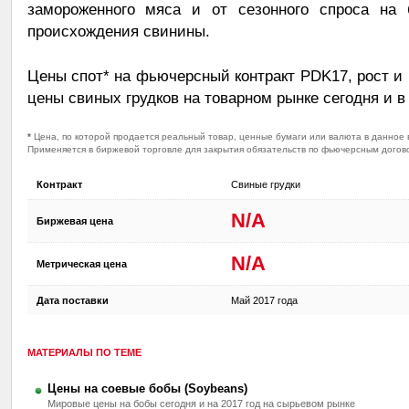
замороженного мяса и от сезонного спроса на б
происхождения свинины.
Цены спот* на фьючерсный контракт PDK17, рост и 
цены свиных грудков на товарном рынке сегодня и в 
*
Цена, по которой продается реальный товар, ценные бумаги или валюта в данное 
Применяется в биржевой торговле для закрытия обязательств по фьючерсным догово
Контракт
Свиные грудки
N/A
Биржевая цена
N/A
Метрическая цена
Дата поставки
Май 2017 года
МАТЕРИАЛЫ ПО ТЕМЕ
Цены на соевые бобы (Soybeans)
Мировые цены на бобы сегодня и на 2017 год на сырьевом рынке