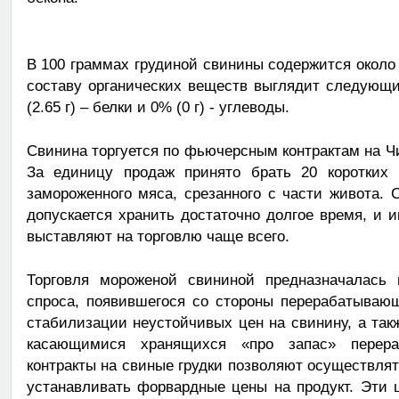
В 100 граммах грудиной свинины содержится около 
составу органических веществ выглядит следующи
(2.65 г) – белки и 0% (0 г) - углеводы.
Свинина торгуется по фьючерсным контрактам на Чи
За единицу продаж принято брать 20 коротких т
замороженного мяса, срезанного с части живота.
допускается хранить достаточно долгое время, и
выставляют на торговлю чаще всего.
Торговля мороженой свининой предназначалась 
спроса, появившегося со стороны перерабатываю
стабилизации неустойчивых цен на свинину, а та
касающимися хранящихся «про запас» перера
контракты на свиные грудки позволяют осуществлят
устанавливать форвардные цены на продукт. Эти 