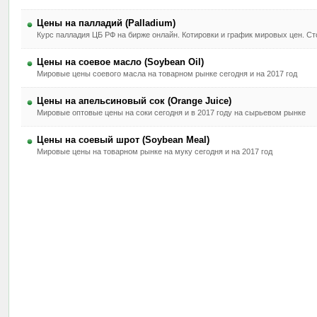
Цены на палладий (Palladium)
Курс палладия ЦБ РФ на бирже онлайн. Котировки и график мировых цен. Сто
Цены на соевое масло (Soybean Oil)
Мировые цены соевого масла на товарном рынке сегодня и на 2017 год
Цены на апельсиновый сок (Orange Juice)
Мировые оптовые цены на соки сегодня и в 2017 году на сырьевом рынке
Цены на соевый шрот (Soybean Meal)
Мировые цены на товарном рынке на муку сегодня и на 2017 год