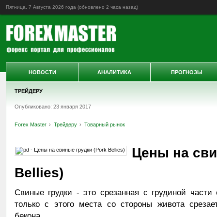
Пятница, 7 Августа 2026 года (обновлено
2 часа назад
)
НОВОСТИ
АНАЛИТИКА
ПРОГНОЗЫ
ТРЕЙДЕРУ
Опубликовано: 23 января 2017
Forex Master
Трейдеру
Товарный рынок
Цены на сви
Bellies)
Свиные грудки - это срезанная с грудиной част
только с этого места со стороны живота срезае
бекона.