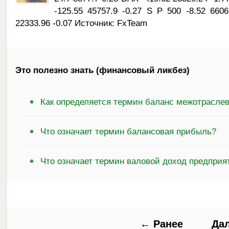
-125.55 45757.9 -0.27 S P 500 -8.52 660
22333.96 -0.07 Источник: FxTeam
Это полезно знать (финансовый ликбез)
Как определяется термин баланс межотрасле
Что означает термин балансовая прибыль?
Что означает термин валовой доход предприя
← Ранее
Да