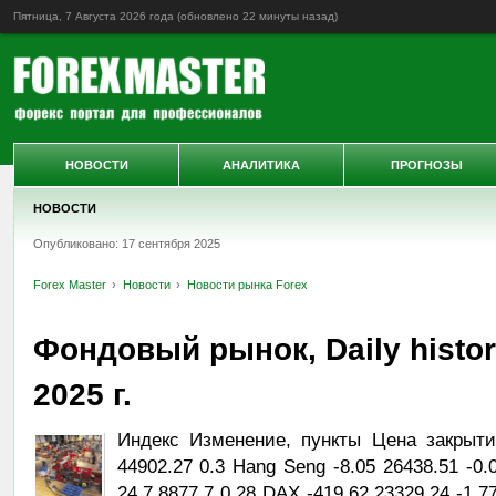
Пятница, 7 Августа 2026 года (обновлено
22 минуты назад
)
НОВОСТИ
АНАЛИТИКА
ПРОГНОЗЫ
НОВОСТИ
Опубликовано: 17 сентября 2025
Forex Master
Новости
Новости рынка Forex
Фондовый рынок, Daily histor
2025 г.
Индекс Изменение, пункты Цена закрыти
44902.27 0.3 Hang Seng -8.05 26438.51 -0
24.7 8877.7 0.28 DAX -419.62 23329.24 -1.