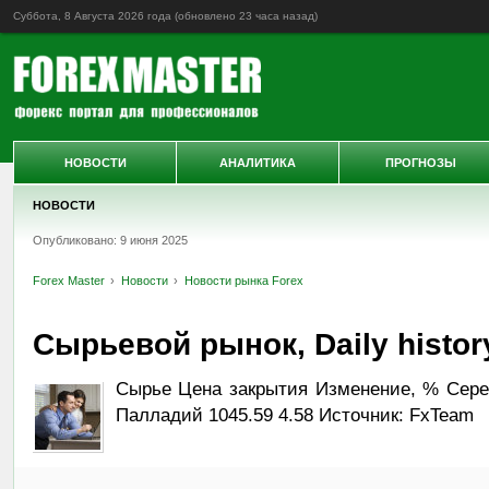
Суббота, 8 Августа 2026 года (обновлено
23 часа назад
)
НОВОСТИ
АНАЛИТИКА
ПРОГНОЗЫ
НОВОСТИ
Опубликовано: 9 июня 2025
Forex Master
Новости
Новости рынка Forex
Сырьевой рынок, Daily history
Сырье Цена закрытия Изменение, % Серебр
Палладий 1045.59 4.58 Источник: FxTeam