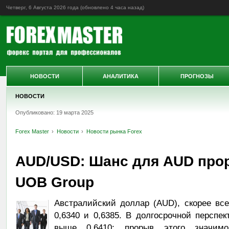
Четверг, 6 Августа 2026 года (обновлено
4 часа назад
)
НОВОСТИ
АНАЛИТИКА
ПРОГНОЗЫ
НОВОСТИ
Опубликовано: 19 марта 2025
Forex Master
Новости
Новости рынка Forex
AUD/USD: Шанс для AUD прор
UOB Group
Австралийский доллар (AUD), скорее все
0,6340 и 0,6385. В долгосрочной перспе
выше 0,6410; прорыв этого значимо