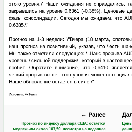
этого уровня.\' Наши ожидания не оправдались, та
закрывшись на уровне 0,6361 (-0,38%). Ценовые д
фазы консолидации. Сегодня мы ожидаем, что AUD
0,6385.\"
Прогноз на 1-3 недели: \"Вчера (18 марта, спотов
наш прогноз на позитивный, указав, что \'есть шан
Мы также отметили следующее: \'Шанс прорыва AUD 
уровень \'сильной поддержки\', который в настоящее
пробит. Обратите внимание, что 0,6410 являетс
четкий прорыв выше этого уровня может потенциаль
Наше обновление остается в силе.\"
Источник: FxTeam
← Ранее
Да
Прогноз по индексу доллара США: остается
Цены
медвежьим около 103,50, несмотря на недавнее
данн