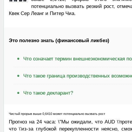
потенциально вызвать резкий рост, отме
Квек Сер Леанг и Питер Чиа.
Это полезно знать (финансовый ликбез)
Что означает термин внешнеэкономическая п
Что такое граница производственных возможн
Что такое декларант?
Чистый прорыв выше 0,6410 может потенциально вызвать рост
Прогноз на 24 часа: \"Мы ожидали, что AUD \'проте
что \'из-за глубокой перекупленности неясно, с