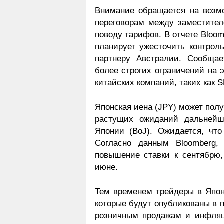
Внимание обращается на возм
переговорам между заместите
поводу тарифов. В отчете Bloo
планирует ужесточить контрол
партнеру Австралии. Сообща
более строгих ограничений на 
китайских компаний, таких как 
Японская иена (JPY) может полу
растущих ожиданий дальнейш
Японии (BoJ). Ожидается, чт
Согласно данным Bloomberg,
повышение ставки к сентябрю
июне.
Тем временем трейдеры в Япони
которые будут опубликованы в 
розничным продажам и инфляц