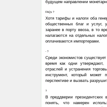
будущем направлении монетарн
FAQs ?
Хотя тарифы и налоги оба ген
общественных благ и услуг, 
заранее в порту ввоза, в то в
налагаются на отдельных нало
оплачиваются импортерами.
- ?
Среди экономистов существует 
время как одни утверждают,
отраслей и устранения торгов
инструмент, который может 
перспективе и вызвать разруши
?
В преддверии президентских 
понять, что намерен испол