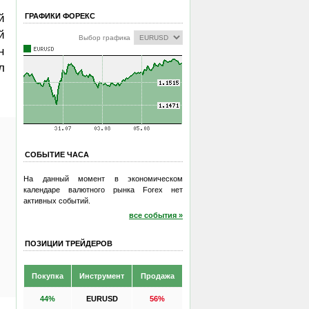
ГРАФИКИ ФОРЕКС
й
й
Выбор графика
н
л
СОБЫТИЕ ЧАСА
На данный момент в экономическом
календаре валютного рынка Forex нет
активных событий.
все события »
ПОЗИЦИИ ТРЕЙДЕРОВ
Покупка
Инструмент
Продажа
44%
EURUSD
56%