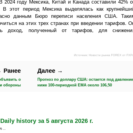
В 2024 году Мексика, Китай и Канада составили 42% о
 В этот период Мексика выделялась как крупнейши
гласно данным Бюро переписи населения США. Таки
очиться на этих трех странах при введении тарифов. О
ать доход, полученный от тарифов, для снижени
Источник: Новости рынка FOREX от FXP
 Ранее
Далее →
объявить о
Прогноз по доллару США: остается под давлени
и обороны
ниже 100-периодной EMA около 106,50
ily history за 5 августа 2026 г.
 ...