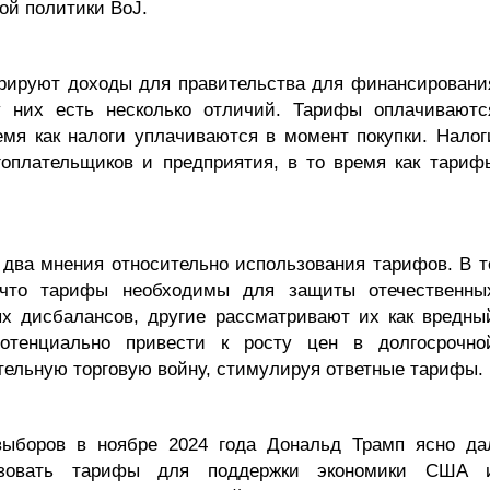
ой политики BoJ.
ерируют доходы для правительства для финансировани
у них есть несколько отличий. Тарифы оплачиваютс
ремя как налоги уплачиваются в момент покупки. Налог
гоплательщиков и предприятия, в то время как тариф
два мнения относительно использования тарифов. В т
 что тарифы необходимы для защиты отечественны
ых дисбалансов, другие рассматривают их как вредны
потенциально привести к росту цен в долгосрочно
тельную торговую войну, стимулируя ответные тарифы.
выборов в ноябре 2024 года Дональд Трамп ясно да
ьзовать тарифы для поддержки экономики США 