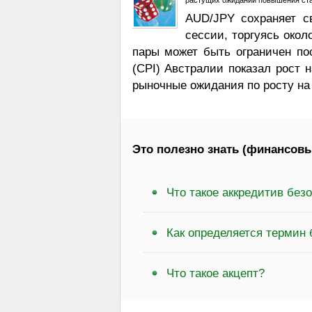
растущих ожиданий повышения ста
AUD/JPY сохраняет с
сессии, торгуясь окол
пары может быть ограничен пос
(CPI) Австралии показал рост 
рыночные ожидания по росту на
Это полезно знать (финансовы
Что такое аккредитив без
Как определяется термин 
Что такое акцепт?