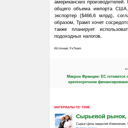
американских производителей. 
общего объема импорта США.
экспортер ($466,6 млрд), со
образом, Трамп хочет сосредот
также планирует использов
подоходных налогов.
Источник: FxTeam
←
Макрон Франции: ЕС готовится 
краткосрочном финансировани
МАТЕРИАЛЫ ПО ТЕМЕ
Сырьевой рынок, Da
Сырье Цена закрытия Изменение, %