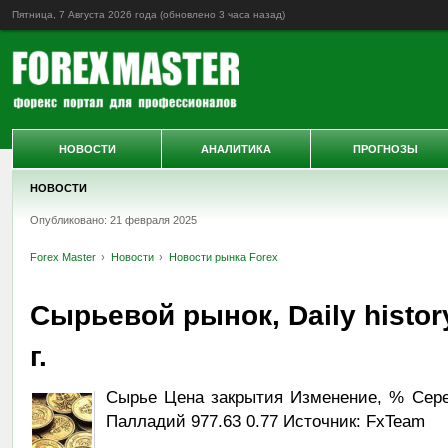
Пятница, 7 Августа 2026 года (обновлено
3 часа назад
)
НОВОСТИ
АНАЛИТИКА
ПРОГНОЗЫ
НОВОСТИ
Опубликовано: 21 февраля 2025
Forex Master
Новости
Новости рынка Forex
Сырьевой рынок, Daily histor
г.
Сырье Цена закрытия Изменение, % Сереб
Палладий 977.63 0.77 Источник: FxTeam