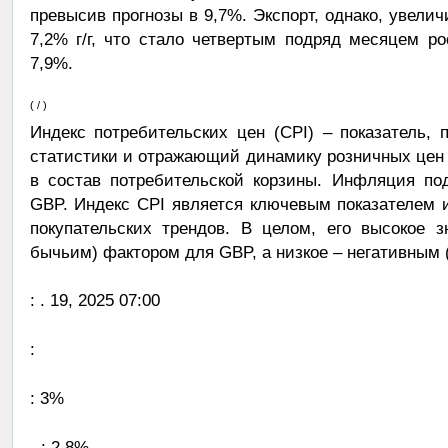
превысив прогнозы в 9,7%. Экспорт, однако, увел
7,2% г/г, что стало четвертым подряд месяцем р
7,9%.
( / )
Индекс потребительских цен (CPI) – показатель
статистики и отражающий динамику розничных цен н
в состав потребительской корзины. Инфляция по
GBP. Индекс CPI является ключевым показателем
покупательских трендов. В целом, его высокое 
бычьим) фактором для GBP, а низкое – негативным 
: . 19, 2025 07:00
:
: 3%
- : 2.8%