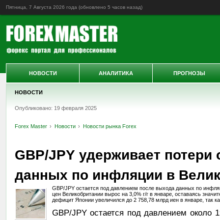
Пятница, 7 Августа 2026 года (обновлено
5 часов назад
)
НОВОСТИ
АНАЛИТИКА
ПРОГНОЗЫ
НОВОСТИ
Опубликовано: 19 февраля 2025
Forex Master
Новости
Новости рынка Forex
GBP/JPY удерживает потери о
данных по инфляции в Вели
GBP/JPY остается под давлением после выхода данных по инфляц
цен Великобритании вырос на 3,0% г/г в январе, оставаясь значи
дефицит Японии увеличился до 2 758,78 млрд иен в январе, так к
GBP/JPY остается под давлением около 19