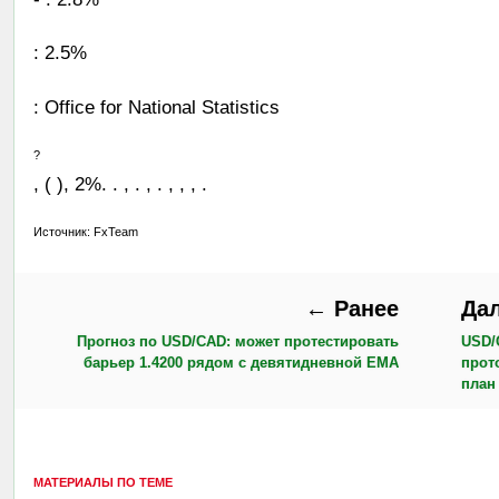
: 2.5%
: Office for National Statistics
?
, ( ), 2%. . , . , . , , , .
Источник: FxTeam
← Ранее
Да
Прогноз по USD/CAD: может протестировать
USD/
барьер 1.4200 рядом с девятидневной EMA
прот
план
МАТЕРИАЛЫ ПО ТЕМЕ