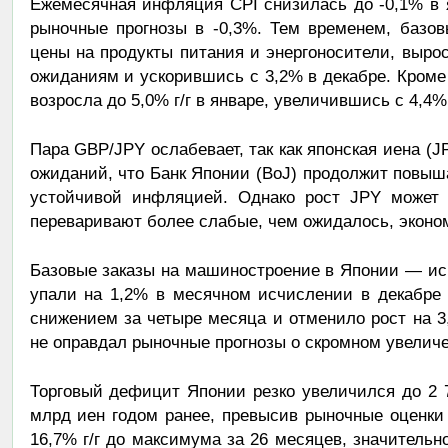
Ежемесячная инфляция CPI снизилась до -0,1% в 
рыночные прогнозы в -0,3%. Тем временем, базо
цены на продукты питания и энергоносители, вырос
ожиданиям и ускорившись с 3,2% в декабре. Кроме 
возросла до 5,0% г/г в январе, увеличившись с 4,
Пара GBP/JPY ослабевает, так как японская иена (
ожиданий, что Банк Японии (BoJ) продолжит повыш
устойчивой инфляцией. Однако рост JPY может б
переваривают более слабые, чем ожидалось, эконо
Базовые заказы на машиностроение в Японии — ис
упали на 1,2% в месячном исчислении в декабре 
снижением за четыре месяца и отменило рост на 3,
не оправдал рыночные прогнозы о скромном увеличе
Торговый дефицит Японии резко увеличился до 2 7
млрд иен годом ранее, превысив рыночные оценки
16,7% г/г до максимума за 26 месяцев, значительн