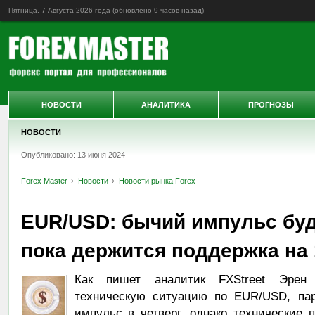
Пятница, 7 Августа 2026 года (обновлено
9 часов назад
)
НОВОСТИ
АНАЛИТИКА
ПРОГНОЗЫ
НОВОСТИ
Опубликовано: 13 июня 2024
Forex Master
Новости
Новости рынка Forex
EUR/USD: бычий импульс буд
пока держится поддержка на 
Как пишет аналитик FXStreet Эрен 
техническую ситуацию по EUR/USD, пар
импульс в четверг, однако технические п