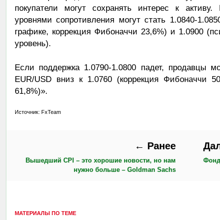
покупатели могут сохранять интерес к активу
уровнями сопротивления могут стать 1.0840-1.08
графике, коррекция Фибоначчи 23,6%) и 1.0900 (пс
уровень).
Если поддержка 1.0790-1.0800 падет, продавцы м
EUR/USD вниз к 1.0760 (коррекция Фибоначчи 50
61,8%)».
Источник: FxTeam
← Ранее
Да
Вышедший CPI – это хорошие новости, но нам
Фондо
нужно больше – Goldman Sachs
МАТЕРИАЛЫ ПО ТЕМЕ