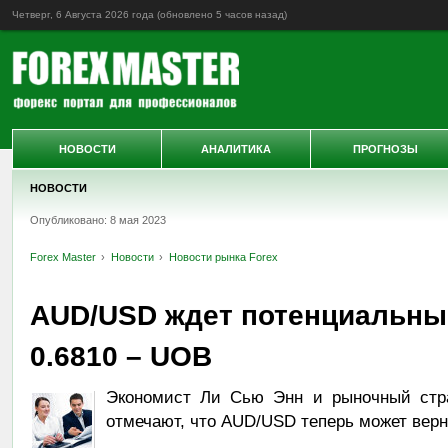
Четверг, 6 Августа 2026 года (обновлено
5 часов назад
)
НОВОСТИ
АНАЛИТИКА
ПРОГНОЗЫ
НОВОСТИ
Опубликовано: 8 мая 2023
Forex Master
Новости
Новости рынка Forex
AUD/USD ждет потенциальный
0.6810 – UOB
Экономист Ли Сью Энн и рыночный стра
отмечают, что AUD/USD теперь может верн