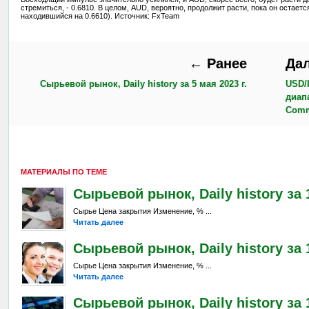
стремиться, - 0.6810. В целом, AUD, вероятно, продолжит расти, пока он остает
находившийся на 0.6610). Источник: FxTeam
← Ранее
Да
Сырьевой рынок, Daily history за 5 мая 2023 г.
USD/
диап
Comm
МАТЕРИАЛЫ ПО ТЕМЕ
Сырьевой рынок, Daily history за 1
Сырье Цена закрытия Изменение, % ...
Читать далее
Сырьевой рынок, Daily history за 
Сырье Цена закрытия Изменение, % ...
Читать далее
Сырьевой рынок, Daily history за 1