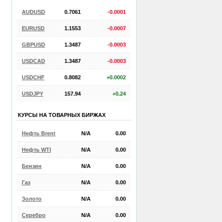
AUDUSD
0.7061
-0.0001
EURUSD
1.1553
-0.0007
GBPUSD
1.3487
-0.0003
USDCAD
1.3487
-0.0003
USDCHF
0.8082
+0.0002
USDJPY
157.94
+0.24
КУРСЫ НА ТОВАРНЫХ БИРЖАХ
Нефть Brent
N/A
0.00
Нефть WTI
N/A
0.00
Бензин
N/A
0.00
Газ
N/A
0.00
Золото
N/A
0.00
Серебро
N/A
0.00