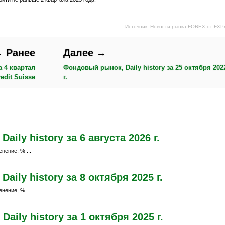
Источник: Новости рынка FOREX от FXP
 Ранее
Далее →
 4 квартал
Фондовый рынок, Daily history за 25 октября 202
edit Suisse
г.
ily history за 6 августа 2026 г.
нение, % ...
ily history за 8 октября 2025 г.
нение, % ...
aily history за 1 октября 2025 г.