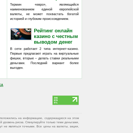
Термин «евро», являющийся
наименованием единой европейской
валюты, не может похвастать богатой
историей и глубоким происхождением.
Рейтинг онлайн
казино с честным
выводом денег
В сети работает 2 типа интернет-казино.
Первые предлагают играть на виртуальные
фишки, вторые – делать ставки реальными
деньгами. Последний вариант более
выгоден.
КА
вы положились на информацию, содержащуюся на этом
 уровень риска. Спекулируйте только теми деньгами,
т не являться точными. Все цены на валюты, акции,