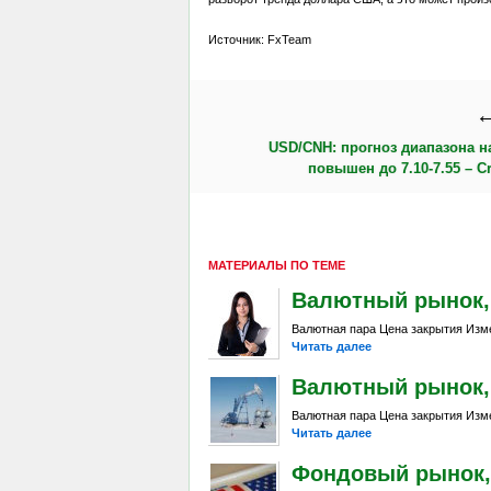
Источник: FxTeam
←
USD/CNH: прогноз диапазона на
повышен до 7.10-7.55 – Cr
МАТЕРИАЛЫ ПО ТЕМЕ
Валютный рынок, Da
Валютная пара Цена закрытия Изме
Читать далее
Валютный рынок, Da
Валютная пара Цена закрытия Изме
Читать далее
Фондовый рынок, D