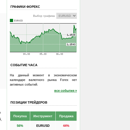
ГРАФИКИ ФОРЕКС
Выбор графика
СОБЫТИЕ ЧАСА
На данный момент в экономическом
календаре валютного рынка Forex нет
активных событий.
все события »
ПОЗИЦИИ ТРЕЙДЕРОВ
а
Покупка
Инструмент
Продажа
й,
56%
EURUSD
44%