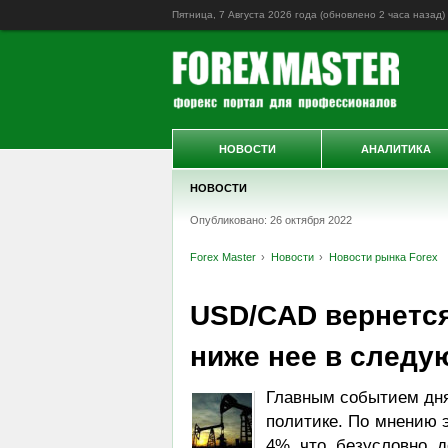
Пятница, 7 Августа 2026 года (обновлено
2 часа назад
)
НОВОСТИ
АНАЛИТИКА
НОВОСТИ
Опубликовано: 26 октября 2022
Forex Master
Новости
Новости рынка Forex
USD/CAD вернется 
ниже нее в следу
Главным событием дня
политике. По мнению 
4%, что, безусловно, 