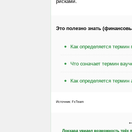
рисками.
Это полезно знать (финансовы
Как определяется термин
Что означает термин вауч
Как определяется термин 
Источник: FxTeam
←
Локхард увидел возможность трёх