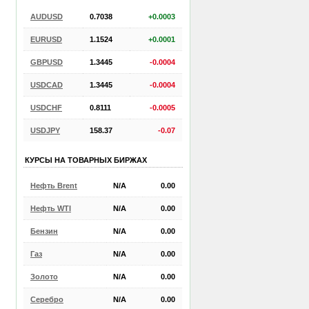
AUDUSD
0.7038
+0.0003
EURUSD
1.1524
+0.0001
GBPUSD
1.3445
-0.0004
USDCAD
1.3445
-0.0004
USDCHF
0.8111
-0.0005
USDJPY
158.37
-0.07
КУРСЫ НА ТОВАРНЫХ БИРЖАХ
Нефть Brent
N/A
0.00
Нефть WTI
N/A
0.00
Бензин
N/A
0.00
Газ
N/A
0.00
Золото
N/A
0.00
Серебро
N/A
0.00