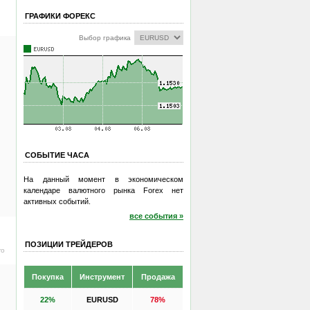
ГРАФИКИ ФОРЕКС
Выбор графика
СОБЫТИЕ ЧАСА
На данный момент в экономическом
календаре валютного рынка Forex нет
активных событий.
все события »
ПОЗИЦИИ ТРЕЙДЕРОВ
ro
Покупка
Инструмент
Продажа
22%
EURUSD
78%