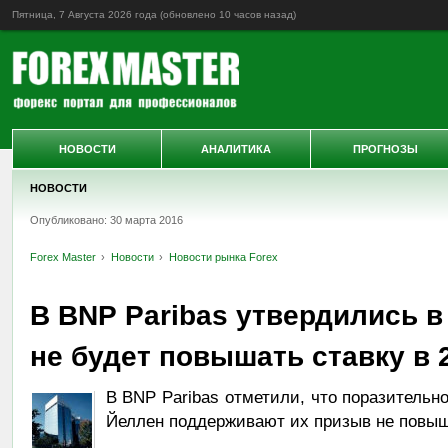
Пятница, 7 Августа 2026 года (обновлено
10 часов назад
)
НОВОСТИ
АНАЛИТИКА
ПРОГНОЗЫ
НОВОСТИ
Опубликовано: 30 марта 2016
Forex Master
Новости
Новости рынка Forex
В BNP Paribas утвердились в
не будет повышать ставку в 
В BNP Paribas отметили, что поразитель
Йеллен поддерживают их призыв не повыша