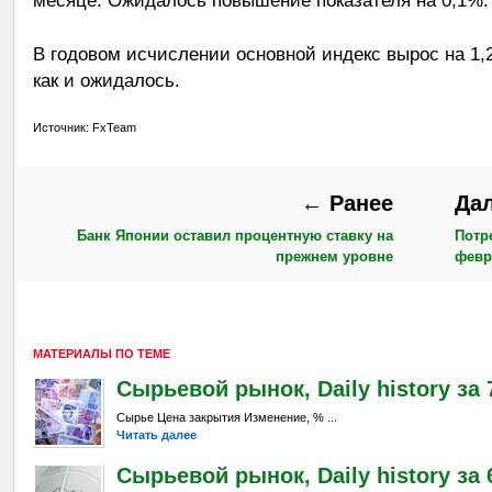
месяце. Ожидалось повышение показателя на 0,1%.
В годовом исчислении основной индекс вырос на 1
как и ожидалось.
Источник: FxTeam
← Ранее
Да
Банк Японии оставил процентную ставку на
Потр
прежнем уровне
февр
МАТЕРИАЛЫ ПО ТЕМЕ
Сырьевой рынок, Daily history за 7
Сырье Цена закрытия Изменение, % ...
Читать далее
Сырьевой рынок, Daily history за 