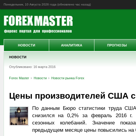
Понедельник, 10 Августа 2026 года (обновлено
час назад
)
НОВОСТИ
АНАЛИТИКА
ПРОГНОЗЫ
НОВОСТИ
Опубликовано: 16 марта 2016
Forex Master
Новости
Новости рынка Forex
Цены производителей США с
По данным Бюро статистики труда США,
снизился на 0,2% за февраль 2016 г.
сезонных колебаний. Значение показа
предыдущем месяце цены повысились на 