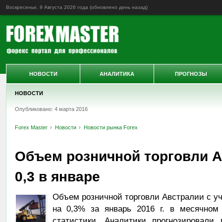
Воскресенье, 9 Августа 2026 года (обновлено
день назад
)
НОВОСТИ
АНАЛИТИКА
ПРОГНОЗЫ
НОВОСТИ
Опубликовано: 4 марта 2016
Forex Master
Новости
Новости рынка Forex
Объем розничной торговли А
0,3 в январе
Объем розничной торговли Австралии с у
на 0,3% за январь 2016 г. в месячном
статистики. Аналитики прогнозировали