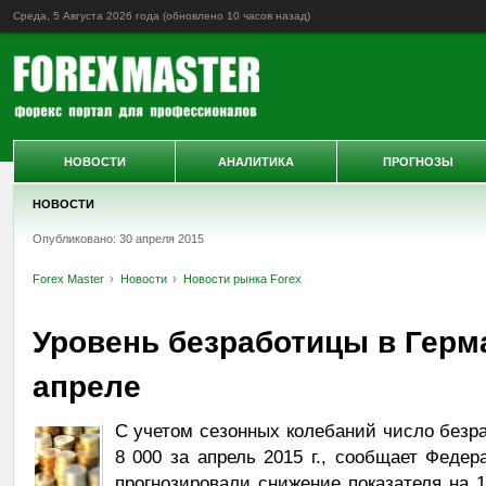
Среда, 5 Августа 2026 года (обновлено
10 часов назад
)
НОВОСТИ
АНАЛИТИКА
ПРОГНОЗЫ
НОВОСТИ
Опубликовано: 30 апреля 2015
Forex Master
Новости
Новости рынка Forex
Уровень безработицы в Герм
апреле
С учетом сезонных колебаний число безр
8 000 за апрель 2015 г., сообщает Федер
прогнозировали снижение показателя на 