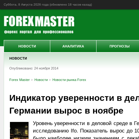
Суббота, 8 Августа 2026 года (обновлено
18 часов назад
)
НОВОСТИ
АНАЛИТИКА
ПРОГНОЗЫ
НОВОСТИ
Опубликовано: 24 ноября 2014
Forex Master
Новости
Новости рынка Forex
Индикатор уверенности в де
Германии вырос в ноябре
Уровень уверенности в деловой среде в Г
исследованию Ifo. Показатель вырос до 10
было наиболее низким значением с дека