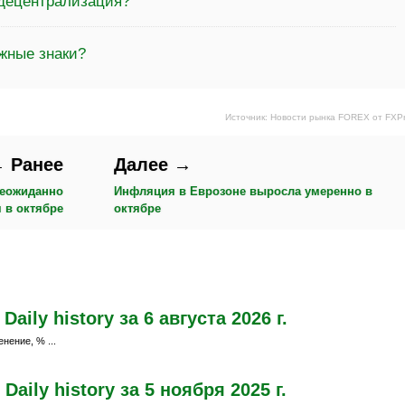
 децентрализация?
жные знаки?
Источник: Новости рынка FOREX от FXP
 Ранее
Далее →
неожиданно
Инфляция в Еврозоне выросла умеренно в
 в октябре
октябре
ily history за 6 августа 2026 г.
нение, % ...
aily history за 5 ноября 2025 г.