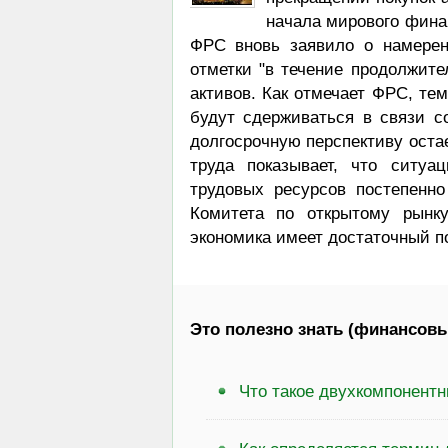
начала мирового финан
ФРС вновь заявило о намерен
отметки "в течение продолжите
активов. Как отмечает ФРС, те
будут сдерживаться в связи с
долгосрочную перспективу оста
труда показывает, что ситу
трудовых ресурсов постепенн
Комитета по открытому рынку
экономика имеет достаточный п
Это полезно знать (финансовы
Что такое двухкомпонент