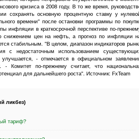
сового кризиса в 2008 году. В то же время, руководств
ии сохранять основную процентную ставку у нулево
льного времени" после остановки программы по покупк
мпы инфляции в краткосрочной перспективе по-прежнем
о снижением цен на нефть, а прогноз по инфляции н
ется стабильным. "В целом, диапазон индикаторов рынк
ация с недостаточным использованием существующи
о улучшается, - отмечается в официальном заявлени
. - Комитет по-прежнему считает, что национальна
отенциал для дальнейшего роста". Источник: FxTeam
й ликбез)
ный тариф?