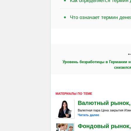
Как определяется термин
Что означает термин дене
←
Уровень безработицы в Германии 
снизился
МАТЕРИАЛЫ ПО ТЕМЕ
Валютный рынок, Da
Валютная пара Цена закрытия Изме
Читать далее
Фондовый рынок, D