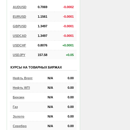
AUDUSD
0.7069
-0.0002
EURUSD
1.1561
-0.0001
GBPUSD
1.3497
-0.0001
USDCAD
1.3497
-0.0001
USDCHF
0.8076
+0.0001
USDJPY
157.58
+0.05
КУРСЫ НА ТОВАРНЫХ БИРЖАХ
Нефть Brent
N/A
0.00
Нефть WTI
N/A
0.00
Бензин
N/A
0.00
Газ
N/A
0.00
Золото
N/A
0.00
Серебро
N/A
0.00