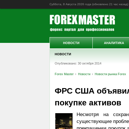
Суббота, 8 Августа 2026 года (обновлено
21 час назад
)
НОВОСТИ
АНАЛИТИКА
НОВОСТИ
Опубликовано: 30 октября 2014
Forex Master
Новости
Новости рынка Forex
ФРС США объявил
покупке активов
Несмотря на сохра
существующие пробле
прекращении покупок 