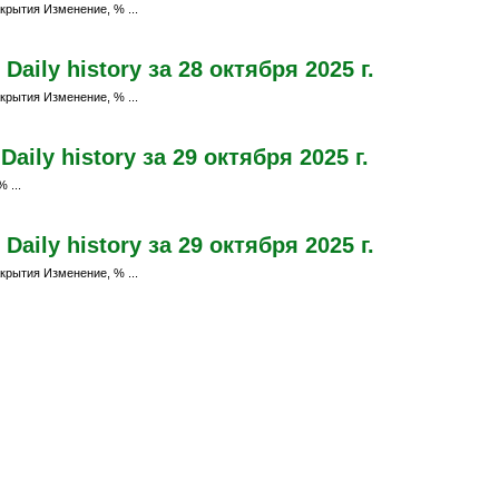
крытия Изменение, % ...
aily history за 28 октября 2025 г.
крытия Изменение, % ...
ily history за 29 октября 2025 г.
 ...
aily history за 29 октября 2025 г.
крытия Изменение, % ...