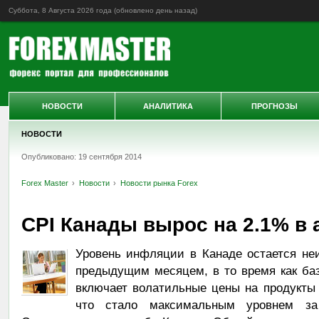
Суббота, 8 Августа 2026 года (обновлено
день назад
)
НОВОСТИ
АНАЛИТИКА
ПРОГНОЗЫ
НОВОСТИ
Опубликовано: 19 сентября 2014
Forex Master
Новости
Новости рынка Forex
CPI Канады вырос на 2.1% в 
Уровень инфляции в Канаде остается не
предыдущим месяцем, в то время как ба
включает волатильные цены на продукты 
что стало максимальным уровнем за