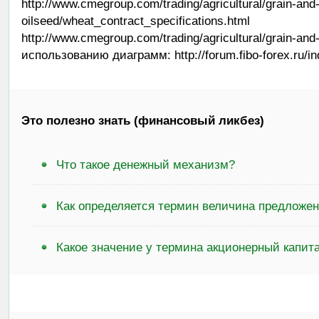
http://www.cmegroup.com/trading/agricultural/grain-and
oilseed/wheat_contract_specificatio
http://www.cmegroup.com/trading/agricultural/grain-
использованию диаграмм: http://forum.fibo-forex.ru/
Это полезно знать (финансовый ликбез)
Что такое денежный механизм?
Как определяется термин величина предложе
Какое значение у термина акционерный капит