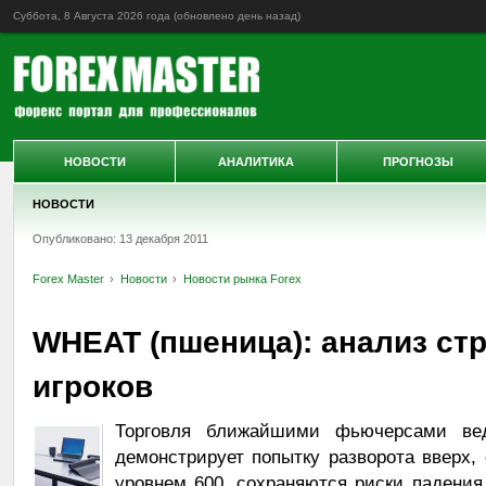
Суббота, 8 Августа 2026 года (обновлено
день назад
)
НОВОСТИ
АНАЛИТИКА
ПРОГНОЗЫ
НОВОСТИ
Опубликовано: 13 декабря 2011
Forex Master
Новости
Новости рынка Forex
WHEAT (пшеница): анализ ст
игроков
Торговля ближайшими фьючерсами ве
демонстрирует попытку разворота вверх, 
уровнем 600, сохраняются риски падения 