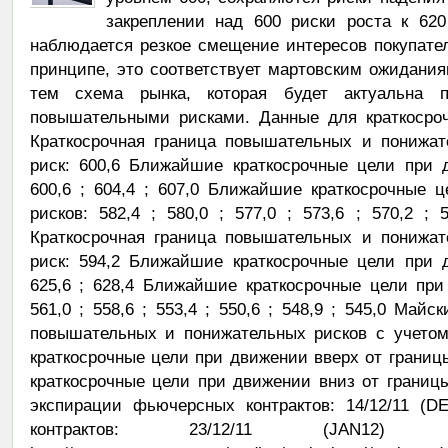
закреплении над 600 риски роста к 620
наблюдается резкое смещение интересов покупател
принципе, это соответствует мартовским ожидани
тем схема рынка, которая будет актуальна п
повышательными рисками. Данные для краткосроч
Краткосрочная граница повышательных и понижат
риск: 600,6 Ближайшие краткосрочные цели при 
600,6 ; 604,4 ; 607,0 Ближайшие краткосрочные 
рисков: 582,4 ; 580,0 ; 577,0 ; 573,6 ; 570,2 ; 
Краткосрочная граница повышательных и понижат
риск: 594,2 Ближайшие краткосрочные цели при 
625,6 ; 628,4 Ближайшие краткосрочные цели при
561,0 ; 558,6 ; 553,4 ; 550,6 ; 548,9 ; 545,0 Май
повышательных и понижательных рисков с учетом
краткосрочные цели при движении вверх от гран
краткосрочные цели при движении вниз от границы 
экспирации фьючерсных контрактов: 14/12/11 (D
контрактов: 23/12/11 (JAN12) Ко