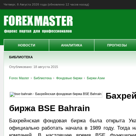
Четверг, 6 Августа 2026 года (обновлено
12 часов назад
)
НОВОСТИ
АНАЛИТИКА
ПРОГНОЗЫ
БИБЛИОТЕКА
Опубликовано: 18 августа 2015
Forex Master
Библиотека
Фондовые биржи
Биржи Азии
Бахрей
биржа BSE Bahrain
Бахрейнская фондовая биржа была открыта У
официально работать начала в 1989 году. Тогда 
компаний. В настоящее время BSE функционир