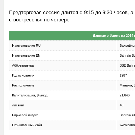
Предторговая сессия длится с 9:15 до 9:30 часов, а 
с воскресенья по четверг.
Данные о бирже на 2014 
Наименование RU
Бахрейнс
Наименование EN
Bahrain S
Аббревиатура
BSE Bahra
Год основания
1987
Расположение
Манама, 
Капитализация, $ млрд.
21,646
Листинг
48
Биржевой индекс
Bahrain Al
Официальный сайт
www.bahra