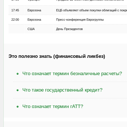
17:45
Еврозона
ЕЦБ объявляет объем покупки облигаций с пок
22:00
Еврозона
Пресс-конференция Еврогруппы
США
День Президентов
Это полезно знать (финансовый ликбез)
Что означает термин безналичные расчеты?
Что такое государственный кредит?
Что означает термин гАТТ?