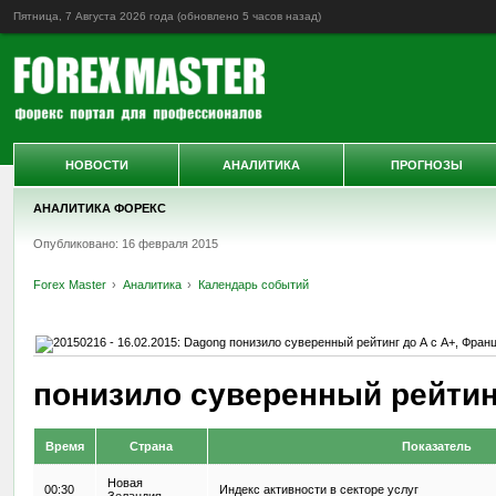
Пятница, 7 Августа 2026 года (обновлено
5 часов назад
)
НОВОСТИ
АНАЛИТИКА
ПРОГНОЗЫ
АНАЛИТИКА ФОРЕКС
Опубликовано: 16 февраля 2015
Forex Master
Аналитика
Календарь событий
понизило суверенный рейтинг
Время
Страна
Показатель
Новая
00:30
Индекс активности в секторе услуг