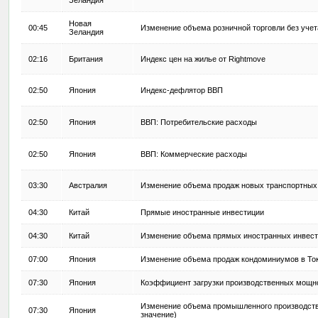
Зеландия
Новая
00:45
Изменение объема розничной торговли без уче
Зеландия
02:16
Британия
Индекс цен на жилье от Rightmove
02:50
Япония
Индекс-дефлятор ВВП
02:50
Япония
ВВП: Потребительские расходы
02:50
Япония
ВВП: Коммерческие расходы
03:30
Австралия
Изменение объема продаж новых транспортных
04:30
Китай
Прямые иностранные инвестиции
04:30
Китай
Изменение объема прямых иностранных инвест
07:00
Япония
Изменение объема продаж кондоминиумов в То
07:30
Япония
Коэффициент загрузки производственных мощн
Изменение объема промышленного производств
07:30
Япония
значение)